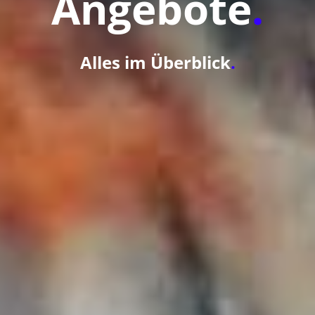
Angebote
.
Alles im Überblick
.