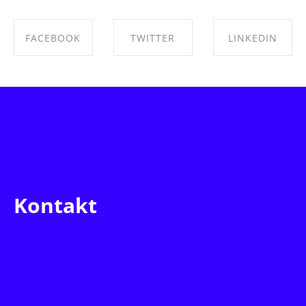
FACEBOOK
TWITTER
LINKEDIN
SHARE ON
SHARE ON
SHARE ON
FACEBOOK
TWITTER
LINKEDIN
Kontakt