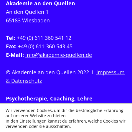
Akademie an den Quellen
An den Quellen 1
65183 Wiesbaden
Tel:
+49 (0) 611 360 541 12
Fax:
+49 (0) 611 360 543 45
E-Mail:
info@akademie-quellen.de
© Akademie an den Quellen 2022 I
Impressum
& Datenschutz
Psychotherapie, Coaching, Lehre
Wir verwenden Cookies, um dir die bestmögliche Erfahrung
auf unserer Website zu bieten.
In den
Einstellungen
kannst du erfahren, welche Cookies wir
verwenden oder sie ausschalten.