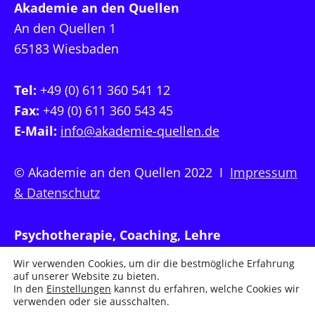
Akademie an den Quellen
An den Quellen 1
65183 Wiesbaden
Tel:
+49 (0) 611 360 541 12
Fax:
+49 (0) 611 360 543 45
E-Mail:
info@akademie-quellen.de
© Akademie an den Quellen 2022 I
Impressum
& Datenschutz
Psychotherapie, Coaching, Lehre
Wir verwenden Cookies, um dir die bestmögliche Erfahrung
auf unserer Website zu bieten.
In den
Einstellungen
kannst du erfahren, welche Cookies wir
verwenden oder sie ausschalten.