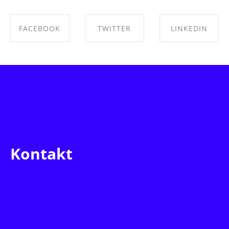
FACEBOOK
TWITTER
LINKEDIN
SHARE ON
SHARE ON
SHARE ON
FACEBOOK
TWITTER
LINKEDIN
Kontakt