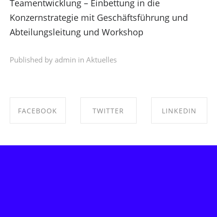
Teamentwicklung – Einbettung in die
Konzernstrategie mit Geschäftsführung und
Abteilungsleitung und Workshop
Published by admin in
Aktuelles
FACEBOOK
TWITTER
LINKEDIN
SHARE ON
SHARE ON
SHARE ON
FACEBOOK
TWITTER
LINKEDIN